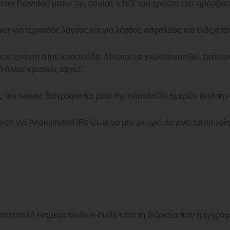
rnet Provider) μέσω της οποίας ο Η/Υ του χρήστη έχει πρόσβασ
er για τεχνικούς λόγους και για λόγους ασφαλείας και ενδέχετα
του χρήστη στην ιστοσελίδα, δύναται να γνωστοποιηθεί, εφόσο
ή άλλες κρατικές αρχές.
ς του server, διαγράφονται μετά την πάροδο 30 ημερών από την
ση για Anonymized IPs ώστε να μην μπορεί να γίνει ταυτοποίησ
αποστολή ενημερωτικών e-mails κατά τη διάρκεια που η εγγραφή