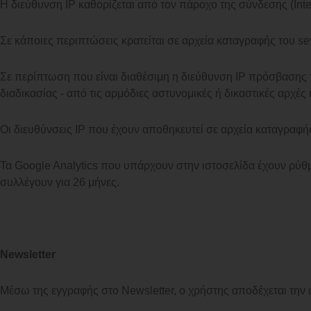
H διεύθυνση IP καθορίζεται από τον πάροχο της σύνδεσης (Inte
Σε κάποιες περιπτώσεις κρατείται σε αρχεία καταγραφής του sev
Σε περίπτωση που είναι διαθέσιμη η διεύθυνση IP πρόσβασης 
διαδικασίας - από τις αρμόδιες αστυνομικές ή δικαστικές αρχές 
Οι διευθύνσεις IP που έχουν αποθηκευτεί σε αρχεία καταγραφή
Τα Google Analytics που υπάρχουν στην ιστοσελίδα έχουν ρύθμι
συλλέγουν για 26 μήνες.
Newsletter
Μέσω της εγγραφής στο Newsletter, ο χρήστης αποδέχεται την 