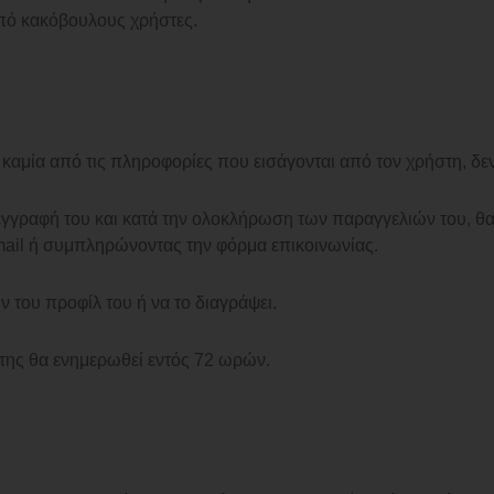
από κακόβουλους χρήστες.
καμία από τις πληροφορίες που εισάγονται από τον χρήστη, δε
εγγραφή του και κατά την ολοκλήρωση των παραγγελιών του, θ
-mail ή συμπληρώνοντας την φόρμα επικοινωνίας.
 του προφίλ του ή να το διαγράψει.
της θα ενημερωθεί εντός 72 ωρών.