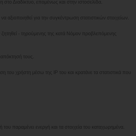
η στο Διαδίκτυο, επομένως και στην ιστοσελίδα.
ι να αξιοποιηθεί για την συγκέντρωση στατιστικών στοιχείων.
ν ζητηθεί - τηρούμενης της κατά Νόμον προβλεπόμενης
 απόκτησή τους.
η του χρήστη μέσω της IP του και κρατάνε τα στατιστικά που
 του παραμένει ενεργή και τα στοιχεία του καταχωρημένα.